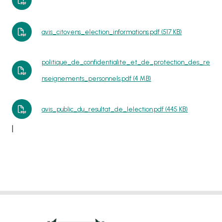
avis_citoyens_election_informations.pdf (517 KB)
politique_de_confidentialite_et_de_protection_des_re
nseignements_personnels.pdf (4 MB)
avis_public_du_resultat_de_lelection.pdf (445 KB)
l