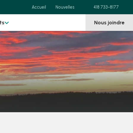
Accueil
Nouvelles
418 733-8177
ts
Nous joindre
