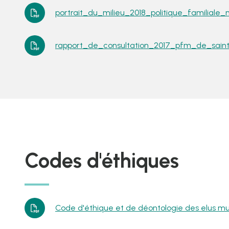
portrait_du_milieu_2018_politique_familiale_
rapport_de_consultation_2017_pfm_de_saint
Codes d'éthiques
Code d'éthique et de déontologie des elus mu