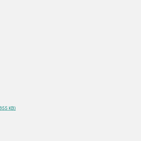
855 KB)