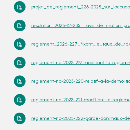
projet_de_reglement_226-2025_sur_loccupat
resolution_2025-12-235__avis_de_motion_pro
reglement_2026-227_fixant_le_taux_de_taxe
reglement-no-2023-219-modifiant-le-reglemnt
reglement-no-2023-220-relatif-a-la-demoliti
reglement-no-2023-221-modifiant-le-reglemen
reglement-no-2023-222-garde-danimaux-de-