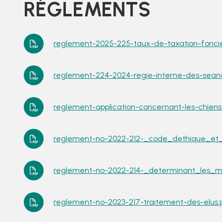
RÈGLEMENTS
reglement-2025-225-taux-de-taxation-foncie
reglement-224-2024-regie-interne-des-seanc
reglement-application-concernant-les-chiens.
reglement-no-2022-212-_code_dethique_et_
reglement-no-2022-214-_determinant_les_mod
reglement-no-2023-217-traitement-des-elus.p