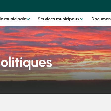
ie municipale
Services municipaux
Documen


olitiques