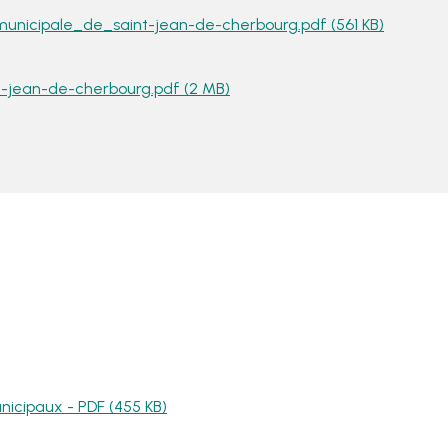
municipale_de_saint-jean-de-cherbourg.pdf (561 KB)
-jean-de-cherbourg.pdf (2 MB)
nicipaux - PDF (455 KB)