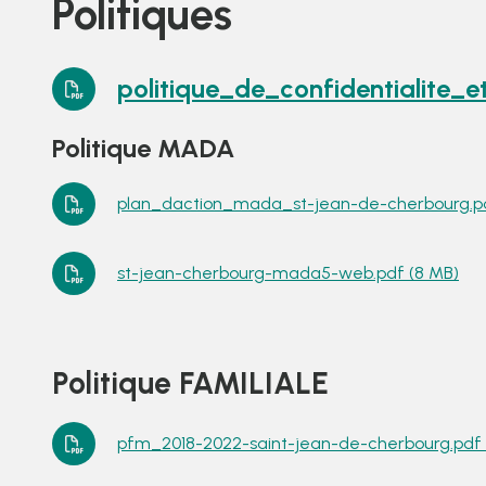
Politiques
politique_de_confidentialite_
Politique MADA
plan_daction_mada_st-jean-de-cherbourg.pd
st-jean-cherbourg-mada5-web.pdf (8 MB)
Politique FAMILIALE
pfm_2018-2022-saint-jean-de-cherbourg.pdf 