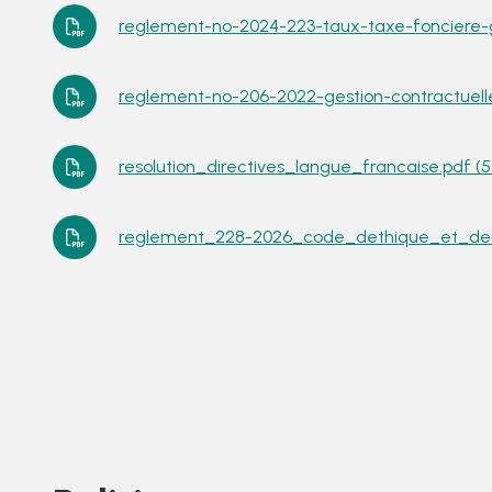
reglement-no-2024-223-taux-taxe-fonciere-ge
reglement-no-206-2022-gestion-contractuelle
resolution_directives_langue_francaise.pdf (5
reglement_228-2026_code_dethique_et_deon