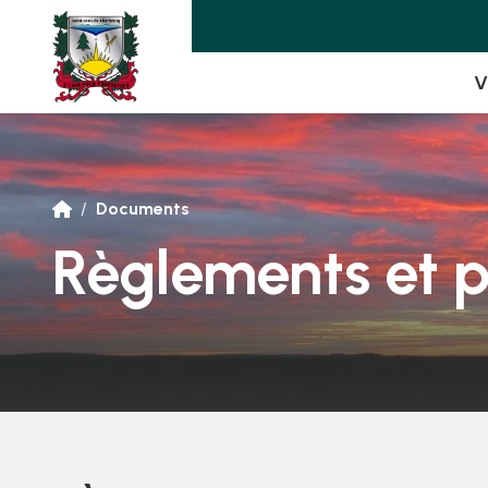
V
/
Documents

Règlements et p